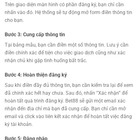
Trên giao diện màn hình có phần đăng ký, bạn chỉ cần
nhấn vào đó. Hệ thống sẽ tự động mở form điền thông tin
cho bạn.
Bước 3: Cung cấp thông tin
Tại bảng mẫu, bạn cần điền một số thông tin. Lưu ý cần
điền chính xác để tiện cho việc giao dịch cũng như xác
nhận chủ khi gặp tình huống bất trắc.
Bước 4: Hoàn thiện đăng ký
Sau khi điền đầy đủ thông tin, bạn cần kiểm tra lại để xem
đã chính xác hết hay chưa. Sau đó, nhấn “Xác nhận” để
hoàn tất quá trình đăng ký. Bet88 sẽ gửi một email xác
nhận đến địa chỉ mà bạn đã cung cấp. Bạn chỉ cần mở
email và click vào liên kết xác nhận để hoàn tất việc đăng
ký tài khoản.
Bước 5: Đăng nhập