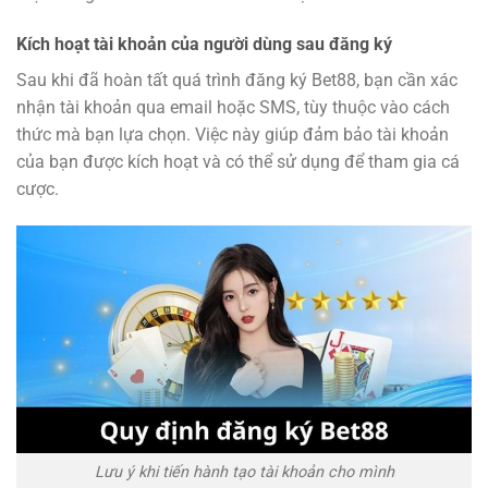
Kích hoạt tài khoản của người dùng sau đăng ký
Sau khi đã hoàn tất quá trình đăng ký Bet88, bạn cần xác
nhận tài khoản qua email hoặc SMS, tùy thuộc vào cách
thức mà bạn lựa chọn. Việc này giúp đảm bảo tài khoản
của bạn được kích hoạt và có thể sử dụng để tham gia cá
cược.
Lưu ý khi tiến hành tạo tài khoản cho mình