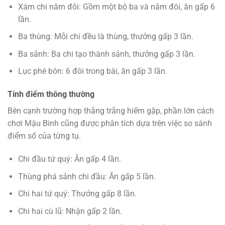
Xám chi năm đôi: Gồm một bộ ba và năm đôi, ăn gấp 6
lần.
Ba thùng: Mỗi chi đều là thùng, thưởng gấp 3 lần.
Ba sảnh: Ba chi tạo thành sảnh, thưởng gấp 3 lần.
Lục phé bôn: 6 đôi trong bài, ăn gấp 3 lần.
Tính điểm thông thường
Bên cạnh trường hợp thắng trắng hiếm gặp, phần lớn cách
chơi Mậu Binh cũng được phân tích dựa trên việc so sánh
điểm số của từng tụ.
Chi đầu tứ quý: Ăn gấp 4 lần.
Thùng phá sảnh chi đầu: Ăn gấp 5 lần.
Chi hai tứ quý: Thưởng gấp 8 lần.
Chi hai cù lũ: Nhận gấp 2 lần.