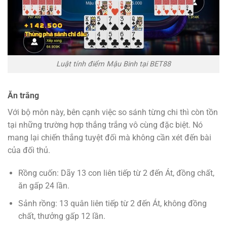
Luật tính điểm Mậu Binh tại BET88
Ăn trắng
Với bộ môn này, bên cạnh việc so sánh từng chi thì còn tồn
tại những trường hợp thắng trắng vô cùng đặc biệt. Nó
mang lại chiến thắng tuyệt đối mà không cần xét đến bài
của đối thủ.
Rồng cuốn: Dãy 13 con liên tiếp từ 2 đến Át, đồng chất,
ăn gấp 24 lần.
Sảnh rồng: 13 quân liên tiếp từ 2 đến Át, không đồng
chất, thưởng gấp 12 lần.