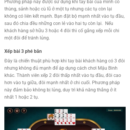
Phương pháp này được sử dụng khi tay bài của mình có
thùng, sảnh hoặc cù lũ ở một tụ nhưng các tụ còn lại
không có liên kết mạnh. Bạn đặt bộ mạnh nhất vào tụ đầu,
sau đó chia đều những con lẻ vào hai tụ còn lại. Nếu
khách hàng sở hữu 3 hoặc 4 đôi thì cố gắng xếp mỗi chi
một đôi để tránh lủng.
Xếp bài 3 phé bắn
Đây là chiến thuật phù hợp khi tay bài khách hàng có 3 đôi
nhưng không đủ mạnh để áp dụng cách chơi Mậu Binh
khác. Thành viên xếp 2 đôi thấp nhất vào tụ đầu, đôi cao
hơn vào tụ giữa, đôi mạnh nhất ở chi cuối. Phương pháp
này đảm bảo không bị lủng, duy trì khả năng thắng ở ít
nhất 1 hoặc 2 tụ.