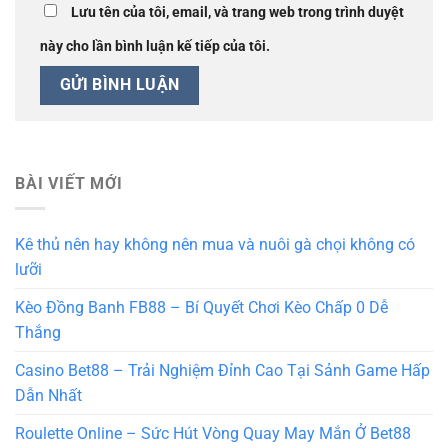
Lưu tên của tôi, email, và trang web trong trình duyệt
này cho lần bình luận kế tiếp của tôi.
BÀI VIẾT MỚI
Kê thủ nên hay không nên mua và nuôi gà chọi không có
lưỡi
Kèo Đồng Banh FB88 – Bí Quyết Chơi Kèo Chấp 0 Dễ
Thắng
Casino Bet88 – Trải Nghiệm Đỉnh Cao Tại Sảnh Game Hấp
Dẫn Nhất
Roulette Online – Sức Hút Vòng Quay May Mắn Ở Bet88