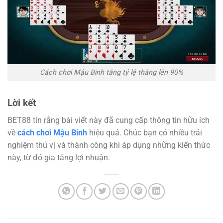
Cách chơi Mậu Binh tăng tỷ lệ thắng lên 90%
Lời kết
BET88 tin rằng bài viết này đã cung cấp thông tin hữu ích
về
cách chơi Mậu Binh
hiệu quả. Chúc bạn có nhiều trải
nghiệm thú vị và thành công khi áp dụng những kiến thức
này, từ đó gia tăng lợi nhuận.