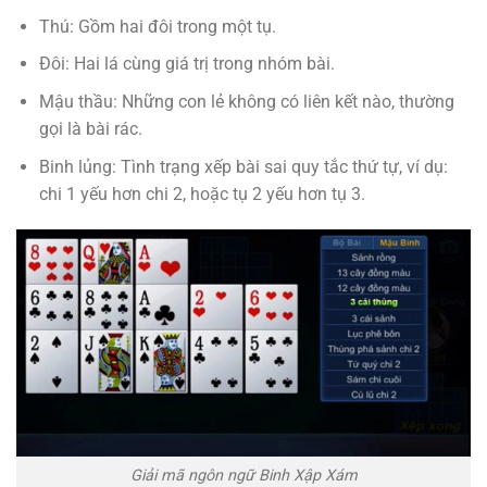
Thú: Gồm hai đôi trong một tụ.
Đôi: Hai lá cùng giá trị trong nhóm bài.
Mậu thầu: Những con lẻ không có liên kết nào, thường
gọi là bài rác.
Binh lủng: Tình trạng xếp bài sai quy tắc thứ tự, ví dụ:
chi 1 yếu hơn chi 2, hoặc tụ 2 yếu hơn tụ 3.
Giải mã ngôn ngữ Binh Xập Xám