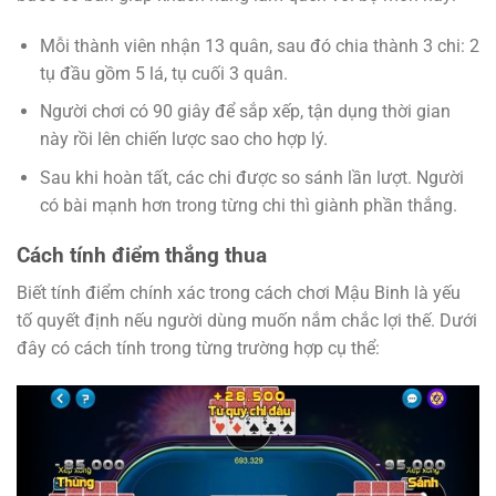
Mỗi thành viên nhận 13 quân, sau đó chia thành 3 chi: 2
tụ đầu gồm 5 lá, tụ cuối 3 quân.
Người chơi có 90 giây để sắp xếp, tận dụng thời gian
này rồi lên chiến lược sao cho hợp lý.
Sau khi hoàn tất, các chi được so sánh lần lượt. Người
có bài mạnh hơn trong từng chi thì giành phần thắng.
Cách tính điểm thắng thua
Biết tính điểm chính xác trong cách chơi Mậu Binh là yếu
tố quyết định nếu người dùng muốn nắm chắc lợi thế. Dưới
đây có cách tính trong từng trường hợp cụ thể: