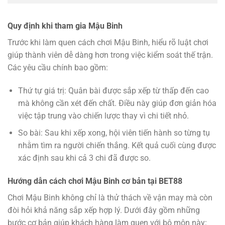
Quy định khi tham gia Mậu Binh
Trước khi làm quen cách chơi Mậu Binh, hiểu rõ luật chơi
giúp thành viên dễ dàng hơn trong việc kiểm soát thế trận.
Các yêu cầu chính bao gồm:
Thứ tự giá trị: Quân bài được sắp xếp từ thấp đến cao
mà không cần xét đến chất. Điều này giúp đơn giản hóa
việc tập trung vào chiến lược thay vì chi tiết nhỏ.
So bài: Sau khi xếp xong, hội viên tiến hành so từng tụ
nhằm tìm ra người chiến thắng. Kết quả cuối cùng được
xác định sau khi cả 3 chi đã được so.
Hướng dẫn cách chơi Mậu Binh cơ bản tại BET88
Chơi Mậu Binh không chỉ là thử thách về vận may mà còn
đòi hỏi khả năng sắp xếp hợp lý. Dưới đây gồm những
bước cơ bản giúp khách hàng làm quen với bộ môn này: